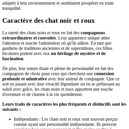
adaptés à leur environnement et semblaient prospérer en toute
tranquilité.
Caractère des chat noir et roux
La rareté des chats noirs et roux en fait des
compagnons
extraordinaires et convoités
. Leur apparence unique attire
l'attention et suscite l'admiration où qu'ils aillent. En tant que
gardiens de traditions anciennes et de superstitions, ces félins
bicolores portent avec eux
un héritage de mystère et de
fascination
.
De plus, leur nature duale et pleine de personnalité en fait des
compagnon de choix pour ceux qui cherchent une
connexion
profonde et admirative
avec leur animal de compagnie. Que ce
soit en jouant avec leur vivacité légendaire ou en se prélassant au
soleil avec grâce, les chats noirs et roux apportent une touche
d'aventure et de charme à la vie quotidienne.
Leurs traits de caractères les plus fréquents et distinctifs sont les
suivants :
Indépendants : Les chats noir et roux sont souvent perçus
comme ayant une personnalité indépendante. Ils peuvent