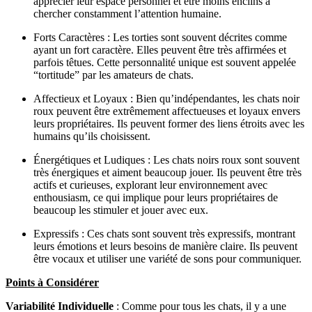
apprécier leur espace personnel et être moins enclins à
chercher constamment l’attention humaine.
Forts Caractères : Les torties sont souvent décrites comme
ayant un fort caractère. Elles peuvent être très affirmées et
parfois têtues. Cette personnalité unique est souvent appelée
“tortitude” par les amateurs de chats.
Affectieux et Loyaux : Bien qu’indépendantes, les chats noir
roux peuvent être extrêmement affectueuses et loyaux envers
leurs propriétaires. Ils peuvent former des liens étroits avec les
humains qu’ils choisissent.
Énergétiques et Ludiques : Les chats noirs roux sont souvent
très énergiques et aiment beaucoup jouer. Ils peuvent être très
actifs et curieuses, explorant leur environnement avec
enthousiasm, ce qui implique pour leurs propriétaires de
beaucoup les stimuler et jouer avec eux.
Expressifs : Ces chats sont souvent très expressifs, montrant
leurs émotions et leurs besoins de manière claire. Ils peuvent
être vocaux et utiliser une variété de sons pour communiquer.
Points à Considérer
Variabilité Individuelle
: Comme pour tous les chats, il y a une