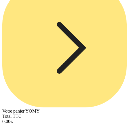
Votre panier YOMY
Total TTC
0,00€