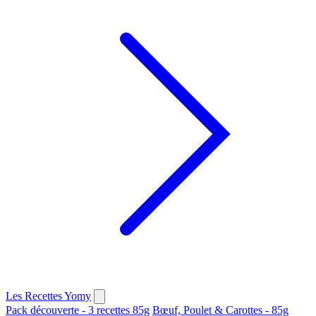
Les Recettes Yomy
Pack découverte - 3 recettes 85g
Bœuf, Poulet & Carottes - 85g