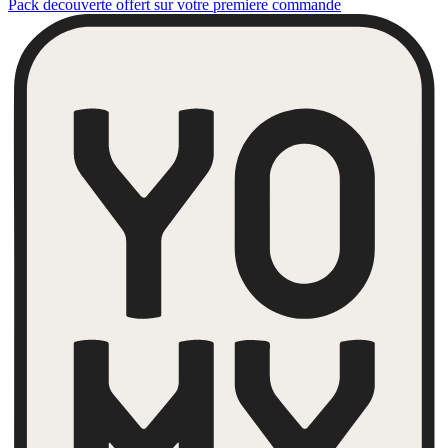
Pack decouverte offert sur votre premiere commande