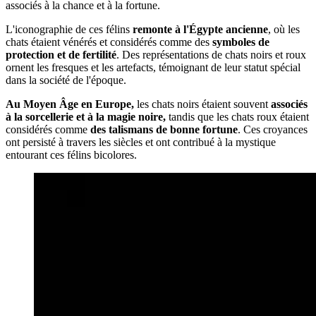
associés à la chance et à la fortune.
L'iconographie de ces félins
remonte à l'Égypte ancienne
, où les
chats étaient vénérés et considérés comme des
symboles de
protection et de fertilité
. Des représentations de chats noirs et roux
ornent les fresques et les artefacts, témoignant de leur statut spécial
dans la société de l'époque.
Au Moyen Âge en Europe,
les chats noirs étaient souvent
associés
à la sorcellerie et à la magie noire,
tandis que les chats roux étaient
considérés comme
des talismans de bonne fortune
. Ces croyances
ont persisté à travers les siècles et ont contribué à la mystique
entourant ces félins bicolores.