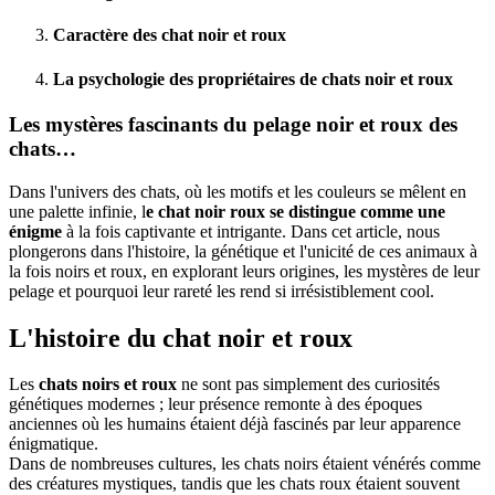
Caractère des chat noir et roux
La psychologie des propriétaires de chats noir et roux
Les mystères fascinants du pelage noir et roux des
chats…
Dans l'univers des chats, où les motifs et les couleurs se mêlent en
une palette infinie, l
e chat noir roux se distingue comme une
énigme
à la fois captivante et intrigante. Dans cet article, nous
plongerons dans l'histoire, la génétique et l'unicité de ces animaux à
la fois noirs et roux, en explorant leurs origines, les mystères de leur
pelage et pourquoi leur rareté les rend si irrésistiblement cool.
L'histoire du chat noir et roux
Les
chats noirs et roux
ne sont pas simplement des curiosités
génétiques modernes ; leur présence remonte à des époques
anciennes où les humains étaient déjà fascinés par leur apparence
énigmatique.
Dans de nombreuses cultures, les chats noirs étaient vénérés comme
des créatures mystiques, tandis que les chats roux étaient souvent